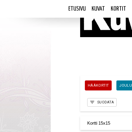
ETUSIVU
KUVAT
KORTIT
HÄÄKORTIT
JOULU
SUODATA
Kortti 15x15