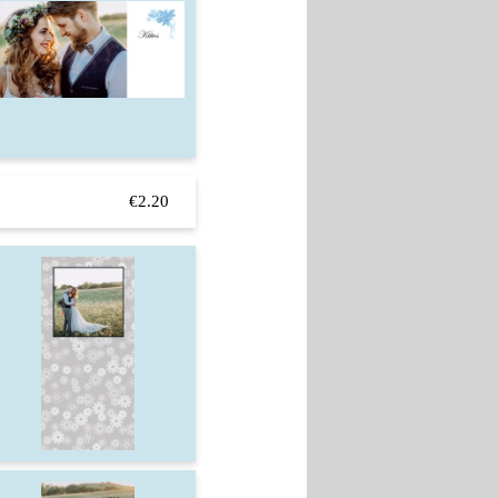
€2.20