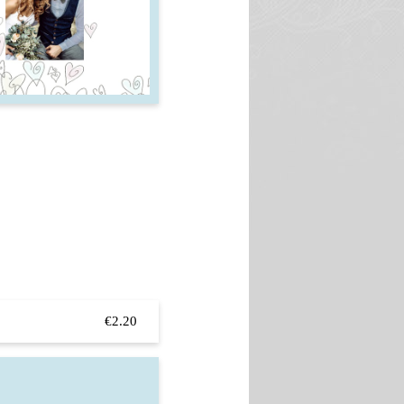
€2.20