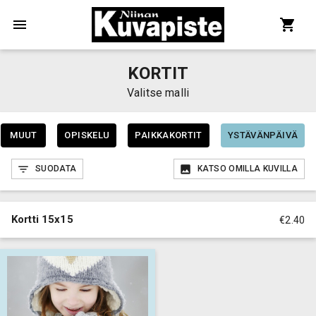
KORTIT
Valitse malli
MUUT
OPISKELU
PAIKKAKORTIT
YSTÄVÄNPÄIVÄ
SUODATA
KATSO OMILLA KUVILLA
Kortti 15x15
€2.40