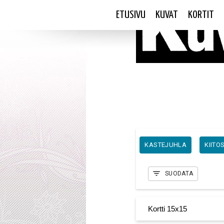
ETUSIVU
KUVAT
KORTIT
HÄÄKORTIT
JOULUKORTIT
KASTEJUHLA
KIITO
SUODATA
Kortti 15x15