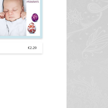
€2.20