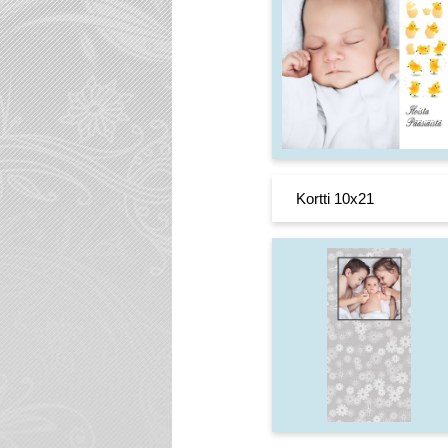
Kortti 10x21